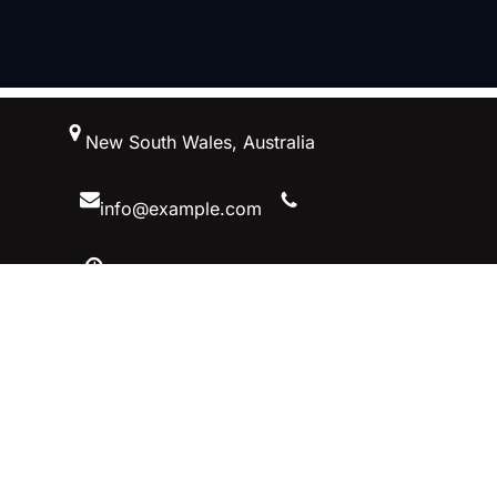
跳
New South Wales, Australia
至
内
容
info@example.com
10 AM – 5 PM, Australiaa
Facebook
Twitter
YouTube
Instagram
首页–雷竞技官网-中国英雄联盟电竞
赛事及体育赛事竞猜
立即加入