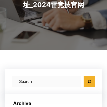
址_2024雷竞技官网
搜
索
Archive