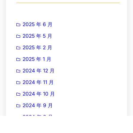
2025 年 6 月
2025 年 5 月
2025 年 2 月
2025 年 1 月
2024 年 12 月
2024 年 11 月
2024 年 10 月
2024 年 9 月
2024 年 8 月
2024 年 7 月