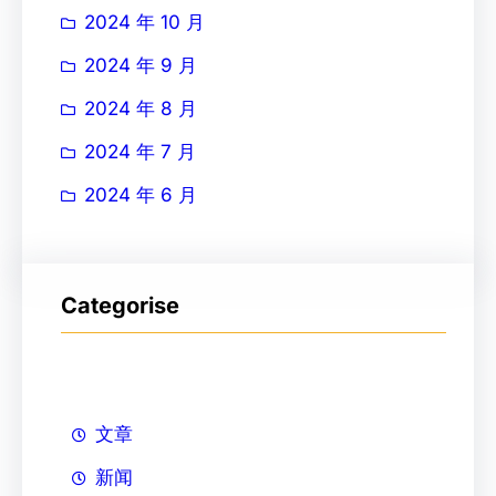
2024 年 10 月
2024 年 9 月
2024 年 8 月
2024 年 7 月
2024 年 6 月
Categorise
文章
新闻