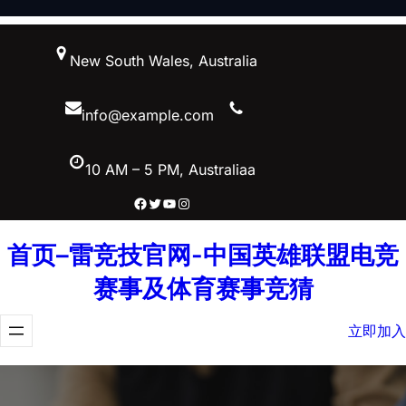
跳
New South Wales, Australia
至
内
容
info@example.com
10 AM – 5 PM, Australiaa
Facebook
Twitter
YouTube
Instagram
首页–雷竞技官网-中国英雄联盟电竞
赛事及体育赛事竞猜
立即加入