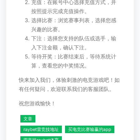
充值：在账号中心选择充值方式，并
按照提示完成充值操作。
选择比赛：浏览赛事列表，选择您感
兴趣的比赛。
下注：选择您支持的队伍或选手，输
入下注金额，确认下注。
等待开奖：比赛结束后，等待系统计
算，查看您的中奖情况。
快来加入我们，体验刺激的电竞游戏吧！如
有任何疑问，欢迎联系我们的客服团队。
祝您游戏愉快！
文章
raybet雷竞技地址
买电竞比赛输赢的app
雷竞技raybet体育