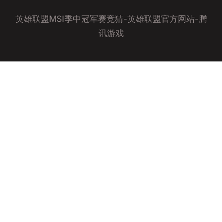
英雄联盟MSI季中冠军赛竞猜-英雄联盟官方网站-腾
讯游戏