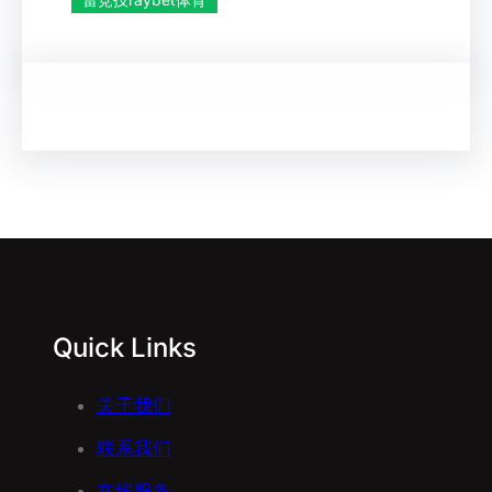
Quick Links
关于我们
联系我们
在线服务