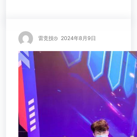
雷竞技
2024年8月9日