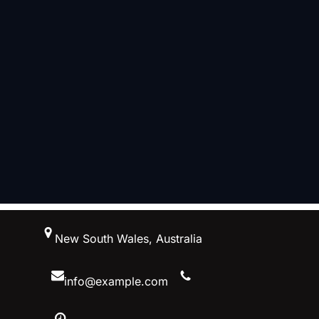
跳
New South Wales, Australia
至
内
容
info@example.com