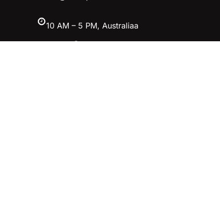
10 AM – 5 PM, Australiaa
Facebook
Twitter
YouTube
Instagram
首页–雷竞技官网-中国英雄联盟电竞
赛事及体育赛事竞猜
立即加入
英雄联盟比赛在哪里压钱_S14英