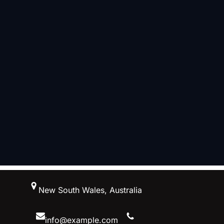
跳
New South Wales, Australia
至
内
容
info@example.com