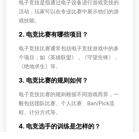
电子竞技是指通过电子设备进行游戏竞技的
活动，玩家可以在专业比赛中展示他们的游
戏技能。
2. 电竞比赛有哪些项目？
电子竞技比赛通常包括电子竞技游戏中的多
个项目，如《英雄联盟》，《守望先锋》，
《绝地求生》等。
3. 电竞比赛的规则如何？
电子竞技比赛的规则根据不同游戏而异，一
般包括团队比赛、个人比赛、Ban/Pick流
程、计分方式等。
4. 电竞选手的训练是怎样的？