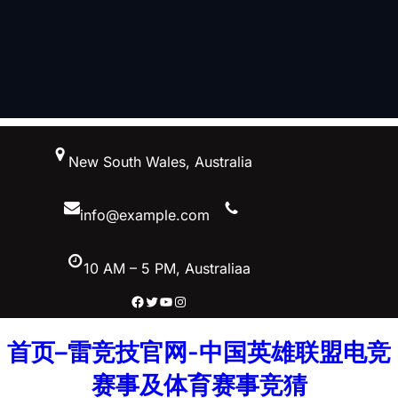
跳
New South Wales, Australia
至
内
容
info@example.com
10 AM – 5 PM, Australiaa
Facebook
Twitter
YouTube
Instagram
首页–雷竞技官网-中国英雄联盟电竞
赛事及体育赛事竞猜