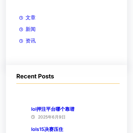
文章
新闻
资讯
Recent Posts
lol押注平台哪个靠谱
2025年6月9日
lols15决赛压住