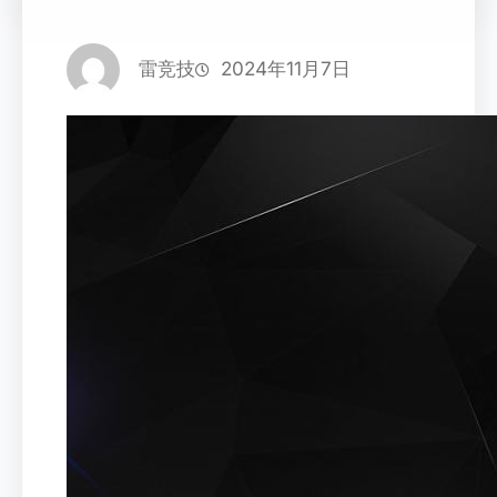
雷竞技
2024年11月7日