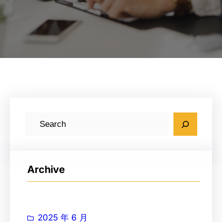
搜
索
Archive
2025 年 6 月