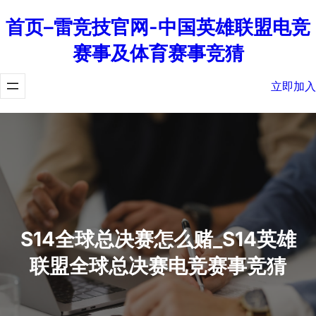
首页–雷竞技官网-中国英雄联盟电竞
赛事及体育赛事竞猜
立即加入
S14全球总决赛怎么赌_S14英雄
联盟全球总决赛电竞赛事竞猜