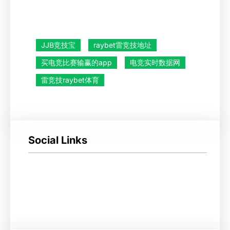
JJB竞技宝
raybet雷竞技地址
买电竞比赛输赢的app
电竞实时数据网
雷竞技raybet体育
Social Links
Facebook
Twitter
LinkedIn
Instagram