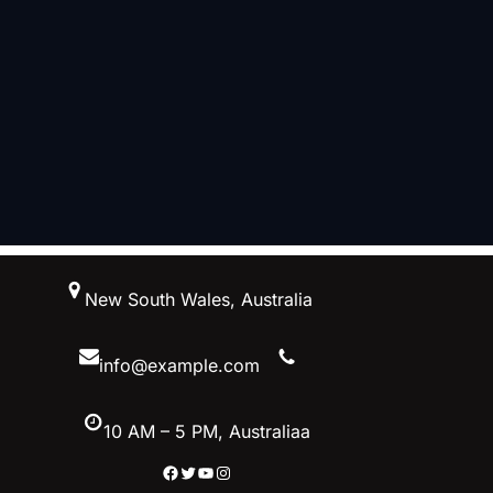
跳
New South Wales, Australia
至
内
容
info@example.com
10 AM – 5 PM, Australiaa
Facebook
Twitter
YouTube
Instagram