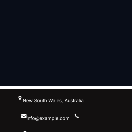
跳
New South Wales, Australia
至
内
容
info@example.com